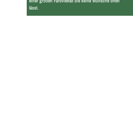
einer großen Farbvielfalt die keine Wünsche offen
lässt.