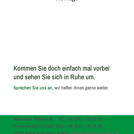
Kommen Sie doch einfach mal vorbei
und sehen Sie sich in Ruhe um.
Sprechen Sie uns an
, wir helfen Ihnen gerne weiter.
Naturstein Peters e.K.
Tel.: +49 2241 – 34 28 28
Friedrich-Gauß-Straße 8
Fax: +49 2241 – 34 24 46
53757 Sankt Augustin
E-Mail:
info@naturstein-peters.de