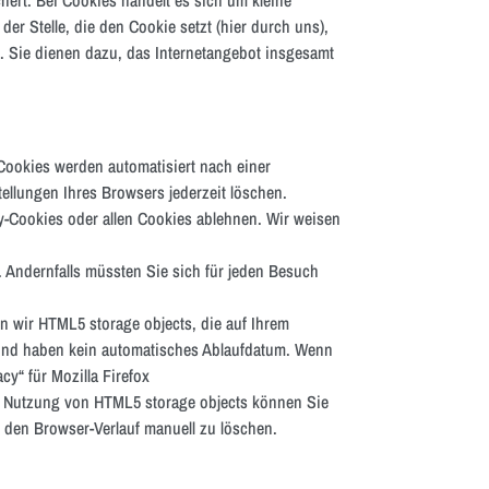
r Stelle, die den Cookie setzt (hier durch uns),
. Sie dienen dazu, das Internetangebot insgesamt
Cookies werden automatisiert nach einer
ellungen Ihres Browsers jederzeit löschen.
y-Cookies oder allen Cookies ablehnen. Wir weisen
. Andernfalls müssten Sie sich für jeden Besuch
en wir HTML5 storage objects, die auf Ihrem
 und haben kein automatisches Ablaufdatum. Wenn
cy“ für Mozilla Firefox
ie Nutzung von HTML5 storage objects können Sie
 den Browser-Verlauf manuell zu löschen.