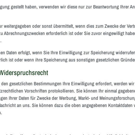
ung gestellt haben, verwenden wir diese nur zur Beantwortung Ihrer An
ur weitergegeben oder sonst übermittelt, wenn dies zum Zwecke der Ver
s zu Abrechnungszwecken erforderlich ist oder Sie zuvor eingewilligt habe
.
 Daten erfolgt, wenn Sie Ihre Einwilligung zur Speicherung widerrufen,
lich ist oder wenn ihre Speicherung aus sonstigen gesetzlichen Gründen
 Widerspruchsrecht
 den gesetzlichen Bestimmungen Ihre Einwilligung erfordert, werden wir
zrechtlichen Vorschriften protokollieren. Sie können Ihr einmal gegebene
ngen Ihrer Daten für Zwecke der Werbung, Markt- und Meinungsforschun
 Nachricht an uns. Sie können dazu die oben angegebenen Kontaktdaten 
n.