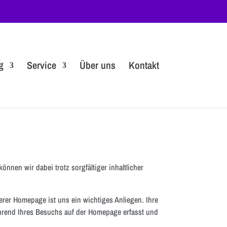
g
Service
Über uns
Kontakt
nen wir dabei trotz sorgfältiger inhaltlicher
rer Homepage ist uns ein wichtiges Anliegen. Ihre
hrend Ihres Besuchs auf der Homepage erfasst und