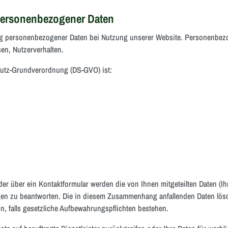
 personenbezogener Daten
ng personenbezogener Daten bei Nutzung unserer Website. Personenbezog
en, Nutzerverhalten.
chutz-Grundverordnung (DS-GVO) ist:
der über ein Kontaktformular werden die von Ihnen mitgeteilten Daten (Ih
gen zu beantworten. Die in diesem Zusammenhang anfallenden Daten lös
in, falls gesetzliche Aufbewahrungspflichten bestehen.