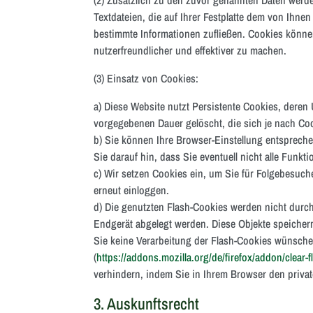
Textdateien, die auf Ihrer Festplatte dem von Ihn
bestimmte Informationen zufließen. Cookies könne
nutzerfreundlicher und effektiver zu machen.
(3) Einsatz von Cookies:
a) Diese Website nutzt Persistente Cookies, deren
vorgegebenen Dauer gelöscht, die sich je nach Coo
b) Sie können Ihre Browser-Einstellung entsprech
Sie darauf hin, dass Sie eventuell nicht alle Funk
c) Wir setzen Cookies ein, um Sie für Folgebesuche
erneut einloggen.
d) Die genutzten Flash-Cookies werden nicht durch
Endgerät abgelegt werden. Diese Objekte speiche
Sie keine Verarbeitung der Flash-Cookies wünschen,
(
https://addons.mozilla.org/de/firefox/addon/clear-
verhindern, indem Sie in Ihrem Browser den priva
3. Auskunftsrecht