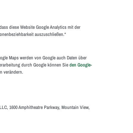
dass diese Website Google Analytics mit der
sonenbeziehbarkeit auszuschließen.“
Google Maps werden von Google auch Daten über
nverarbeitung durch Google können Sie
den Google-
n verändern.
 LLC, 1600 Amphitheatre Parkway, Mountain View,