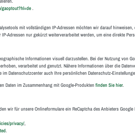
lieren.
ge/gaoptout?hl=de
.
lysetools mit vollständigen IP-Adressen möchten wir darauf hinweisen, 
 IP-Adressen nur gekürzt weiterverarbeitet werden, um eine direkte Per
ographische Informationen visuell darzustellen. Bei der Nutzung von 
erhoben, verarbeitet und genutzt. Nähere Informationen über die Date
 im Datenschutzcenter auch Ihre persönlichen Datenschutz-Einstellunge
enen Daten im Zusammenhang mit Google-Produkten
finden Sie hier
.
den wir für unsere Onlineformulare ein ReCaptcha des Anbieters Google
cies/privacy/
,
ated
.