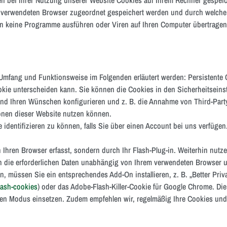
en verwendeten Browser zugeordnet gespeichert werden und durch welche de
n keine Programme ausführen oder Viren auf Ihren Computer übertragen
 Umfang und Funktionsweise im Folgenden erläutert werden: Persistente 
kie unterscheiden kann. Sie können die Cookies in den Sicherheitseinst
end Ihren Wünschen konfigurieren und z. B. die Annahme von Third-Part
tionen dieser Website nutzen können.
 identifizieren zu können, falls Sie über einen Account bei uns verfügen
 Ihren Browser erfasst, sondern durch Ihr Flash-Plug-in. Weiterhin nutz
rn die erforderlichen Daten unabhängig von Ihrem verwendeten Browser
 müssen Sie ein entsprechendes Add-On installieren, z. B. „Better Priva
flash-cookies
) oder das Adobe-Flash-Killer-Cookie für Google Chrome. D
ten Modus einsetzen. Zudem empfehlen wir, regelmäßig Ihre Cookies und