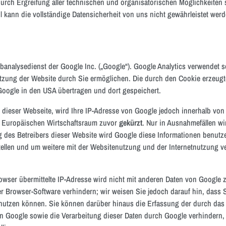
ch Ergreifung aller technischen und organisatorischen Möglichkeiten so
 kann die vollständige Datensicherheit von uns nicht gewährleistet werd
banalysedienst der Google Inc. („Google“). Google Analytics verwendet s
tzung der Website durch Sie ermöglichen. Die durch den Cookie erzeugt
Google in den USA übertragen und dort gespeichert.
f dieser Webseite, wird Ihre IP-Adresse von Google jedoch innerhalb von
 Europäischen Wirtschaftsraum zuvor
gekürzt
. Nur in Ausnahmefällen wi
ag des Betreibers dieser Website wird Google diese Informationen benut
tellen und um weitere mit der Websitenutzung und der Internetnutzung
owser übermittelte IP-Adresse wird nicht mit anderen Daten von Google
r Browser-Software verhindern; wir weisen Sie jedoch darauf hin, dass Si
nutzen können. Sie können darüber hinaus die Erfassung der durch das
an Google sowie die Verarbeitung dieser Daten durch Google verhindern,