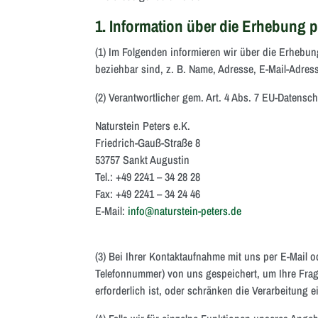
1. Information über die Erhebung
(1) Im Folgenden informieren wir über die Erhebu
beziehbar sind, z. B. Name, Adresse, E-Mail-Adress
(2) Verantwortlicher gem. Art. 4 Abs. 7 EU-Datens
Naturstein Peters e.K.
Friedrich-Gauß-Straße 8
53757 Sankt Augustin
Tel.: +49 2241 – 34 28 28
Fax: +49 2241 – 34 24 46
E-Mail:
info@naturstein-peters.de
(3) Bei Ihrer Kontaktaufnahme mit uns per E-Mail o
Telefonnummer) von uns gespeichert, um Ihre Fra
erforderlich ist, oder schränken die Verarbeitung e